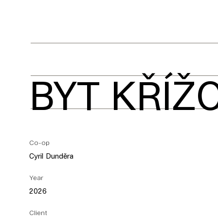
BYT KŘÍŽ
Co-op
Cyril Dunděra
Year
2026
Client